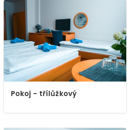
Pokoj - třílůžkový