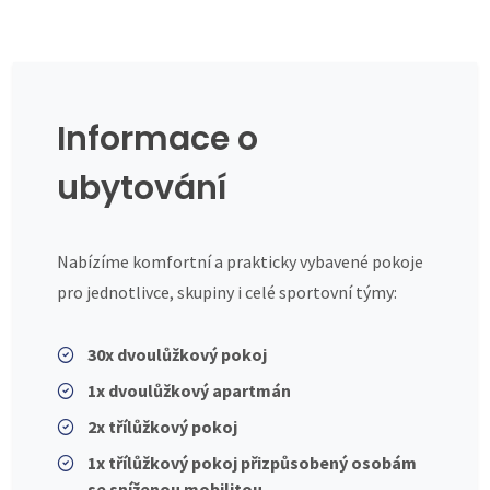
Informace o
ubytování
Nabízíme komfortní a prakticky vybavené pokoje
pro jednotlivce, skupiny i celé sportovní týmy:
30x dvoulůžkový pokoj
1x dvoulůžkový apartmán
2x třílůžkový pokoj
1x třílůžkový pokoj přizpůsobený osobám
se sníženou mobilitou