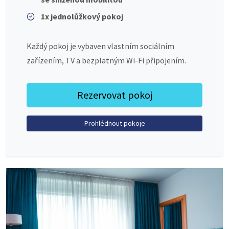
1x jednolůžkový pokoj
Každý pokoj je vybaven vlastním sociálním
zařízením, TV a bezplatným Wi-Fi připojením.
Rezervovat pokoj
Prohlédnout pokoje